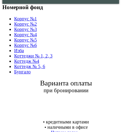
Номерной фонд
Корпус №1
Корпус №2
Корпус №3
Корпус №4
Корпус №5
Корпус №6
Изба
Коттеджи № 1, 2, 3
Коттедж №4
Коттедж № 5, 6
Бунгало
Варианта оплаты
при бронировании
•
кредитными картами
•
наличными в офисе