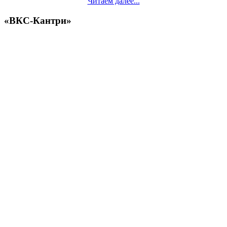
Читаем далее...
«ВКС-Кантри»