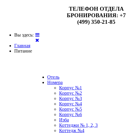
ТЕЛЕФОН ОТДЕЛА
БРОНИРОВАНИЯ:
+7
(499) 350-21-85
Вы здесь:
Главная
Питание
Отель
Номера
Корпус №1
Корпус №2
Корпус №3
Корпус №4
Корпус №5
Корпус №6
Изба
Коттеджи № 1, 2, 3
Коттедж №4