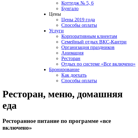
Коттедж № 5, 6
Бунгало
Цены
Цены 2019 года
Способы оплаты
Услуги
Корпоративным клиентам
Семейный отдых ВКС-Кантри
Организация праздников
Анимация
Ресторан
Отдых по системе «Все включено»
Бронирование
Как доехать
Способы оплаты
Ресторан, меню, домашняя
еда
Ресторанное питание по программе «все
включено»