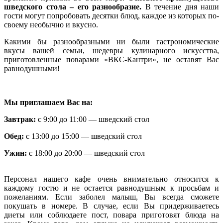
шведского стола – его разнообразие.
В течение дня наши
гости могут попробовать десятки блюд, каждое из которых по-
своему необычно и вкусно.
Какими бы разнообразными ни были гастрономические
вкусы вашей семьи, шедевры кулинарного искусства,
приготовленные поварами «ВКС-Кантри», не оставят Вас
равнодушными!
Мы приглашаем Вас на:
Завтрак:
с 9:00 до 11:00 — шведский стол
Обед:
с 13:00 до 15:00 — шведский стол
Ужин:
с 18:00 до 20:00 — шведский стол
Персонал нашего кафе очень внимательно относится к
каждому гостю и не остается равнодушным к просьбам и
пожеланиям. Если заболел малыш, Вы всегда сможете
покушать в номере. В случае, если Вы придерживаетесь
диеты или соблюдаете пост, повара приготовят блюда на