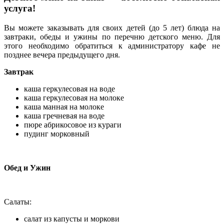
услуга!
Вы можете заказывать для своих детей (до 5 лет) блюда на
завтраки, обеды и ужины по перечню детского меню. Для
этого необходимо обратиться к администратору кафе не
позднее вечера предыдущего дня.
Завтрак
каша геркулесовая на воде
каша геркулесовая на молоке
каша манная на молоке
каша гречневая на воде
пюре абрикосовое из кураги
пудинг морковный
Обед и Ужин
Салаты:
салат из капусты и моркови