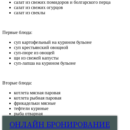
салат из свежих помидоров и болгарского перца
салат из свежих огурцов
салат из свеклы
Первые блюда:
суп картофельный на курином бульоне
суп крестьянский овощной
суп-пюре из овощей
щи из свежей капусты
суп-лапша на курином бульоне
Вторые блюда:
котлета мясная паровая
котлета рыбная паровая
фрикадельки мясные
тефтели куриные
рыба отварная
ОНЛАЙН БРОНИРОВАНИЕ