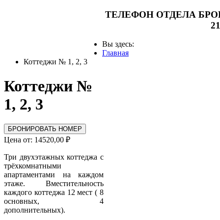
ТЕЛЕФОН ОТДЕЛА БР
21
Вы здесь:
Главная
Коттеджи № 1, 2, 3
Коттеджи №
1, 2, 3
БРОНИРОВАТЬ НОМЕР
Цена от:
14520,00
₽
Три двухэтажных коттеджа с
трёхкомнатными
апартаментами на каждом
этаже. Вместительность
каждого коттеджа 12 мест ( 8
основных, 4
дополнительных).