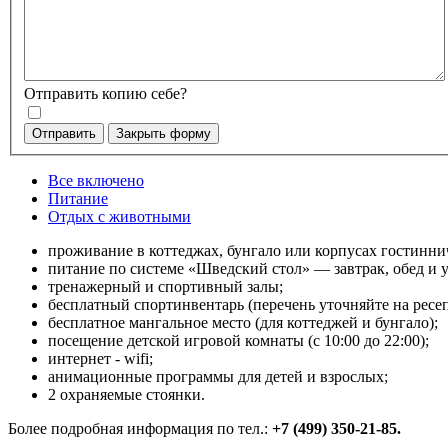
Отправить копию себе?
Отправить
Закрыть форму
Все включено
Питание
Отдых с животными
проживание в коттеджах, бунгало или корпусах гостинн
питание по системе «Шведский стол» — завтрак, обед и 
тренажерный и спортивный залы;
бесплатный спортинвентарь (перечень уточняйте на ресе
бесплатное мангальное место (для коттеджей и бунгало);
посещение детской игровой комнаты (с 10:00 до 22:00);
интернет - wifi;
анимационные программы для детей и взрослых;
2 охраняемые стоянки.
Более подробная информация по тел.:
+7 (499) 350-21-85.