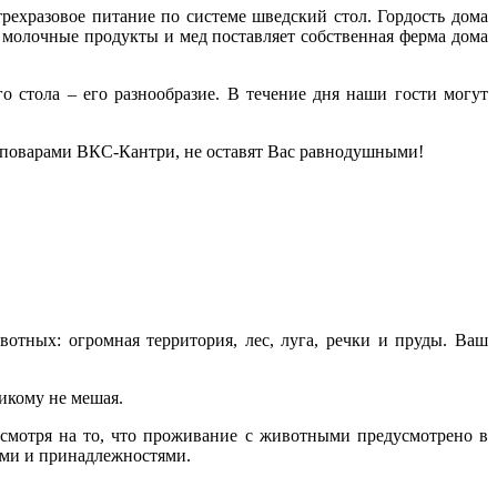
ехразовое питание по системе шведский стол. Гордость дома
 молочные продукты и мед поставляет собственная ферма дома
 стола – его разнообразие. В течение дня наши гости могут
 поварами ВКС-Кантри, не оставят Вас равнодушными!
тных: огромная территория, лес, луга, речки и пруды. Ваш
икому не мешая.
есмотря на то, что проживание с животными предусмотрено в
ами и принадлежностями.