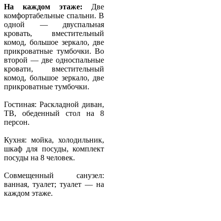
На каждом этаже:
Две
комфортабельные спальни. В
одной — двуспальная
кровать, вместительный
комод, большое зеркало, две
прикроватные тумбочки. Во
второй — две односпальные
кровати, вместительный
комод, большое зеркало, две
прикроватные тумбочки.
Гостиная: Раскладной диван,
ТВ, обеденный стол на 8
персон.
Кухня: мойка, холодильник,
шкаф для посуды, комплект
посуды на 8 человек.
Совмещенный санузел:
ванная, туалет; туалет — на
каждом этаже.