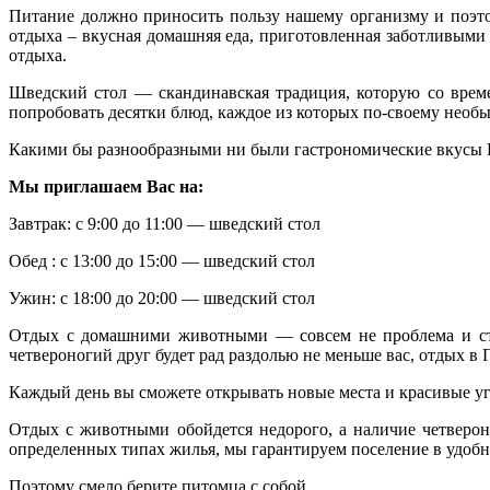
Питание должно приносить пользу нашему организму и поэто
отдыха – вкусная домашняя еда, приготовленная заботливыми
отдыха.
Шведский стол — скандинавская традиция, которую со време
попробовать десятки блюд, каждое из которых по-своему необ
Какими бы разнообразными ни были гастрономические вкусы 
Мы приглашаем Вас на:
Завтрак: с 9:00 до 11:00 — шведский стол
Обед : с 13:00 до 15:00 — шведский стол
Ужин: с 18:00 до 20:00 — шведский стол
Отдых с домашними животными — совсем не проблема и стои
четвероногий друг будет рад раздолью не меньше вас, отдых в
Каждый день вы сможете открывать новые места и красивые уго
Отдых с животными обойдется недорого, а наличие четверон
определенных типах жилья, мы гарантируем поселение в удобн
Поэтому смело берите питомца с собой.