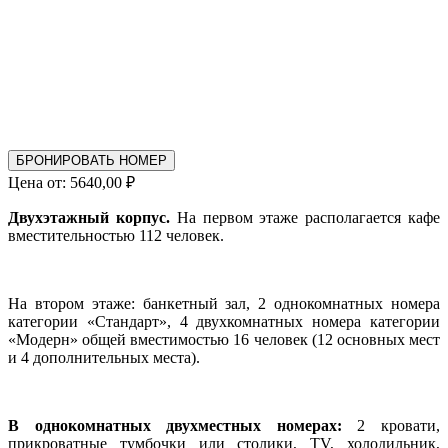
БРОНИРОВАТЬ НОМЕР
Цена от:
5640,00
₽
Двухэтажный корпус.
На первом этаже располагается кафе
вместительностью 112 человек.
На втором этаже: банкетный зал, 2 однокомнатных номера
категории «Стандарт», 4 двухкомнатных номера категории
«Модерн» общей вместимостью 16 человек (12 основных мест
и 4 дополнительных места).
В однокомнатных двухместных номерах:
2 кровати,
прикроватные тумбочки или столики, TV, холодильник,