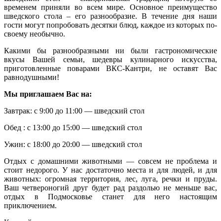
временем приняли во всем мире. Основное преимущество
шведского стола – его разнообразие. В течение дня наши
гости могут попробовать десятки блюд, каждое из которых по-
своему необычно.
Какими бы разнообразными ни были гастрономические
вкусы Вашей семьи, шедевры кулинарного искусства,
приготовленные поварами ВКС-Кантри, не оставят Вас
равнодушными!
Мы приглашаем Вас на:
Завтрак: с 9:00 до 11:00 — шведский стол
Обед : с 13:00 до 15:00 — шведский стол
Ужин: с 18:00 до 20:00 — шведский стол
Отдых с домашними животными — совсем не проблема и
стоит недорого. У нас достаточно места и для людей, и для
животных: огромная территория, лес, луга, речки и пруды.
Ваш четвероногий друг будет рад раздолью не меньше вас,
отдых в Подмосковье станет для него настоящим
приключением.