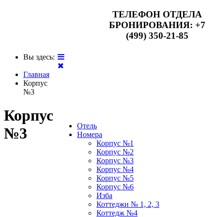
ТЕЛЕФОН ОТДЕЛА
БРОНИРОВАНИЯ:
+7
(499) 350-21-85
Вы здесь:
Главная
Корпус
№3
Корпус
Отель
№3
Номера
Корпус №1
Корпус №2
Корпус №3
Корпус №4
Корпус №5
Корпус №6
Изба
Коттеджи № 1, 2, 3
Коттедж №4