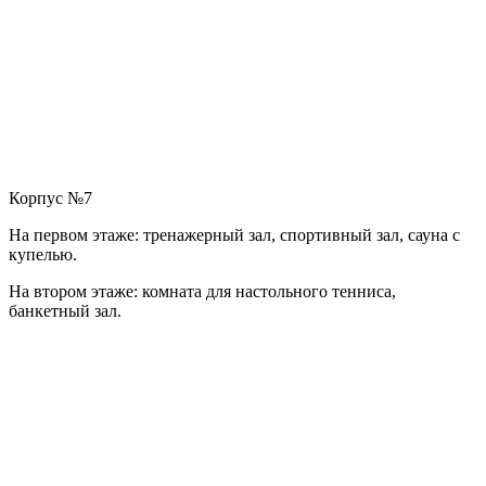
Корпус №7
На первом этаже: тренажерный зал, спортивный зал, сауна с
купелью.
На втором этаже: комната для настольного тенниса,
банкетный зал.