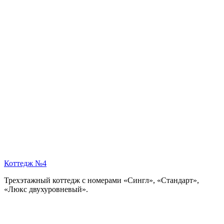
Коттедж №4
Трехэтажный коттедж с номерами «Сингл», «Стандарт»,
«Люкс двухуровневый».